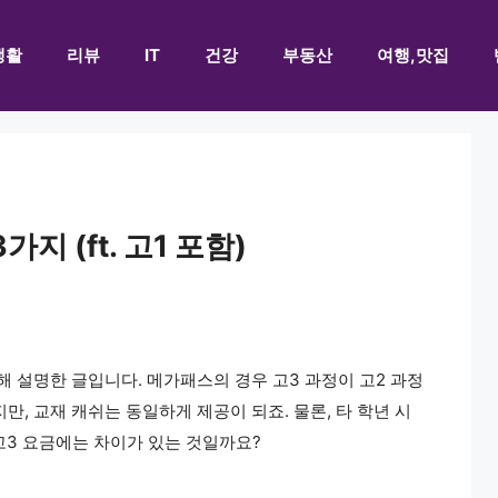
생활
리뷰
IT
건강
부동산
여행,맛집
지 (ft. 고1 포함)
대해 설명한 글입니다. 메가패스의 경우 고3 과정이 고2 과정
만, 교재 캐쉬는 동일하게 제공이 되죠. 물론, 타 학년 시
고3 요금에는 차이가 있는 것일까요?