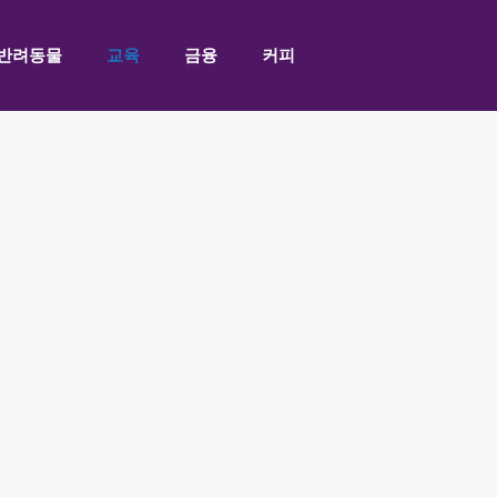
반려동물
교육
금융
커피