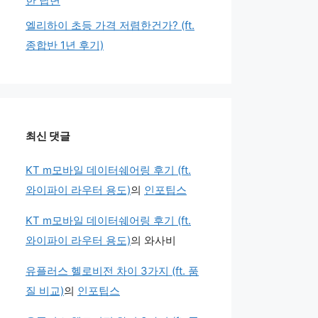
한 답변
엘리하이 초등 가격 저렴한건가? (ft.
종합반 1년 후기)
최신 댓글
KT m모바일 데이터쉐어링 후기 (ft.
와이파이 라우터 용도)
의
인포팁스
KT m모바일 데이터쉐어링 후기 (ft.
와이파이 라우터 용도)
의
와사비
유플러스 헬로비전 차이 3가지 (ft. 품
질 비교)
의
인포팁스