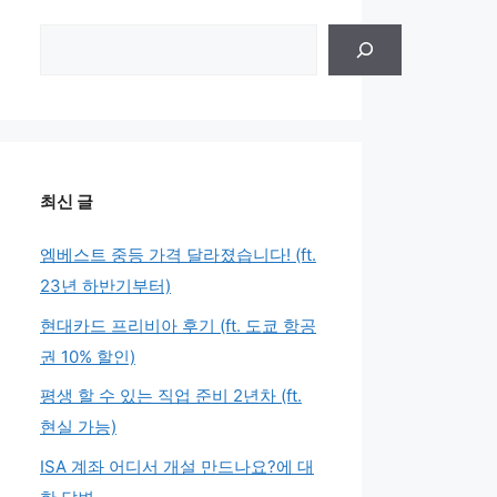
검
색
최신 글
엠베스트 중등 가격 달라졌습니다! (ft.
23년 하반기부터)
현대카드 프리비아 후기 (ft. 도쿄 항공
권 10% 할인)
평생 할 수 있는 직업 준비 2년차 (ft.
현실 가능)
ISA 계좌 어디서 개설 만드나요?에 대