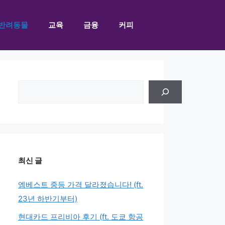
반려동물
교육
금융
커피
검
색
최신 글
엠베스트 중등 가격 달라졌습니다! (ft.
23년 하반기부터)
현대카드 프리비아 후기 (ft. 도쿄 항공