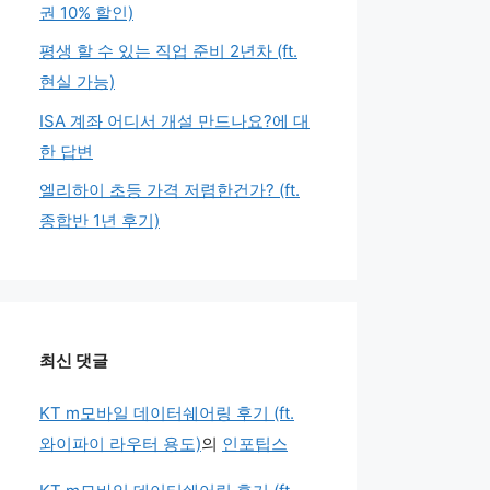
권 10% 할인)
평생 할 수 있는 직업 준비 2년차 (ft.
현실 가능)
ISA 계좌 어디서 개설 만드나요?에 대
한 답변
엘리하이 초등 가격 저렴한건가? (ft.
종합반 1년 후기)
최신 댓글
KT m모바일 데이터쉐어링 후기 (ft.
와이파이 라우터 용도)
의
인포팁스