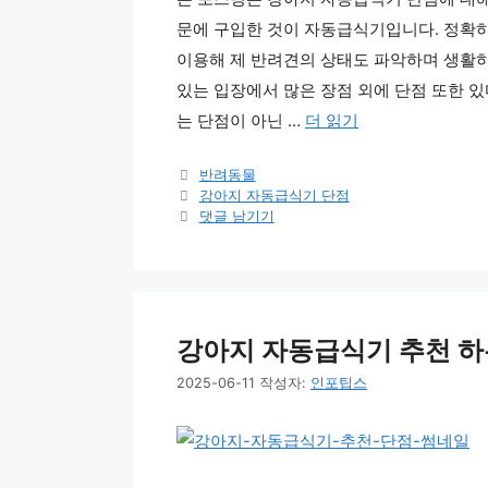
문에 구입한 것이 자동급식기입니다. 정확하
이용해 제 반려견의 상태도 파악하며 생활하
있는 입장에서 많은 장점 외에 단점 또한 
는 단점이 아닌 …
더 읽기
카
반려동물
테
태
강아지 자동급식기 단점
고
그
댓글 남기기
리
강아지 자동급식기 추천 하는 
2025-06-11
작성자:
인포팁스