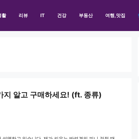
생활
리뷰
IT
건강
부동산
여행,맛집
 알고 구매하세요! (ft. 종류)
 설명하고 있습니다. 제가 키우는 반려견의 끼니 걱정 때