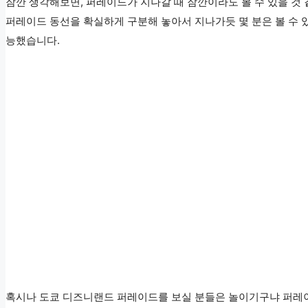
잠깐 생각해보면, 퍼레이드가 지나갈 때 잠깐이라도 볼 수 있을 것
퍼레이드 동선을 확실하게 구분해 놓아서 지나가듯 몇 분은 볼 수 
능했습니다.
혹시나 도쿄 디즈니랜드 퍼레이드를 보실 분들은 놀이기구냐 퍼레이