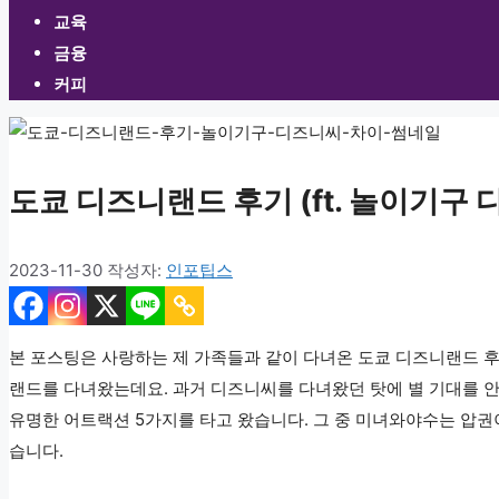
교육
금융
커피
도쿄 디즈니랜드 후기 (ft. 놀이기구 
2023-11-30
작성자:
인포팁스
본 포스팅은 사랑하는 제 가족들과 같이 다녀온 도쿄 디즈니랜드 
랜드를 다녀왔는데요. 과거 디즈니씨를 다녀왔던 탓에 별 기대를 안
유명한 어트랙션 5가지를 타고 왔습니다. 그 중 미녀와야수는 압
습니다.