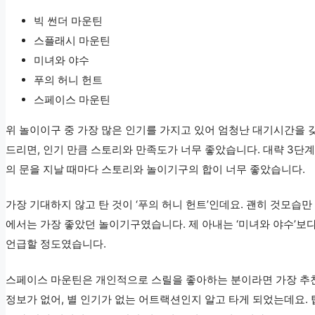
빅 썬더 마운틴
스플래시 마운틴
미녀와 야수
푸의 허니 헌트
스페이스 마운틴
위 놀이이구 중 가장 많은 인기를 가지고 있어 엄청난 대기시간을 
드리면, 인기 만큼 스토리와 만족도가 너무 좋았습니다. 대략 3단계
의 문을 지날 때마다 스토리와 놀이기구의 합이 너무 좋았습니다.
가장 기대하지 않고 탄 것이 ‘푸의 허니 헌트’인데요. 괜히 것모습
에서는 가장 좋았던 놀이기구였습니다. 제 아내는 ‘미녀와 야수’보다
언급할 정도였습니다.
스페이스 마운틴은 개인적으로 스릴을 좋아하는 분이라면 가장 추
정보가 없어, 별 인기가 없는 어트랙션인지 알고 타게 되었는데요. 