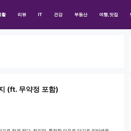
생활
리뷰
IT
건강
부동산
여행,맛집
(ft. 무약정 포함)
장기로 하게 된다. 하지만, 특정한 이유로 단기로 인터넷을