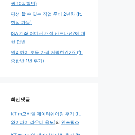
권 10% 할인)
평생 할 수 있는 직업 준비 2년차 (ft.
현실 가능)
ISA 계좌 어디서 개설 만드나요?에 대
한 답변
엘리하이 초등 가격 저렴한건가? (ft.
종합반 1년 후기)
최신 댓글
KT m모바일 데이터쉐어링 후기 (ft.
와이파이 라우터 용도)
의
인포팁스