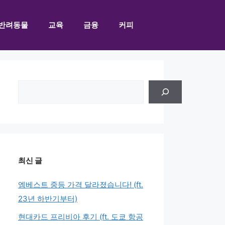
반려동물
교육
금융
커피
검
색
최신 글
엠베스트 중등 가격 달라졌습니다! (ft.
23년 하반기부터)
현대카드 프리비아 후기 (ft. 도쿄 항공