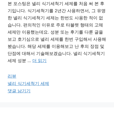
본 포스팅은 넬리 식기세척기 세제를 처음 써 본 후
기입니다. 식기세척기를 2년간 사용하면서, 그 유명
한 넬리 식기세척기 세제는 한번도 사용한 적이 없
습니다. 편의적인 이유로 주로 타블렛 형태의 고체
세제만 이용했는데요. 성분 또는 후기를 다룬 글을
보고 호기심으로 넬리 세제를 한번 구입해서 사용해
봤습니다. 해당 세제를 이용해보고 난 후의 장점 및
단점에 대해서 기술해보겠습니다. 넬리 식기세척기
세제 성분 …
더 읽기
카
리뷰
테
태
넬리 식기세척기 세제
고
그
댓글 남기기
리