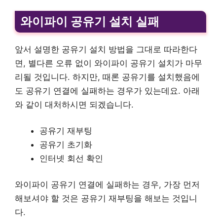
와이파이 공유기 설치 실패
앞서 설명한 공유기 설치 방법을 그대로 따라한다
면, 별다른 오류 없이 와이파이 공유기 설치가 마무
리될 것입니다. 하지만, 때론 공유기를 설치했음에
도 공유기 연결에 실패하는 경우가 있는데요. 아래
와 같이 대처하시면 되겠습니다.
공유기 재부팅
공유기 초기화
인터넷 회선 확인
와이파이 공유기 연결에 실패하는 경우, 가장 먼저
해보셔야 할 것은 공유기 재부팅을 해보는 것입니
다.