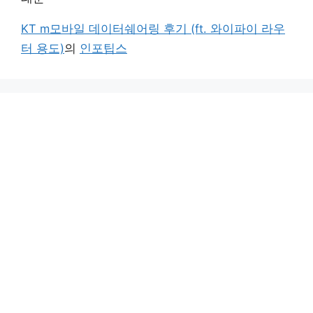
KT m모바일 데이터쉐어링 후기 (ft. 와이파이 라우
터 용도)
의
인포팁스