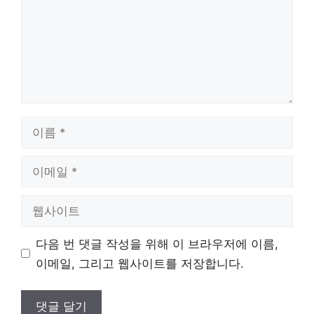
이
름
이
메
일
웹
사
이
다음 번 댓글 작성을 위해 이 브라우저에 이름,
트
이메일, 그리고 웹사이트를 저장합니다.