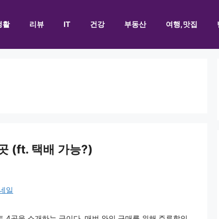
생활
리뷰
IT
건강
부동산
여행,맛집
(ft. 택배 가능?)
트 4곳을 소개하는 글이다. 매번 와인 구매를 위해 주류할인