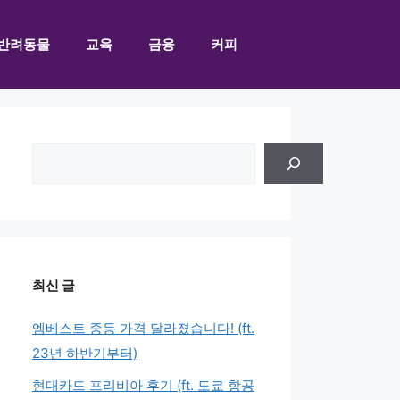
반려동물
교육
금융
커피
검
색
최신 글
엠베스트 중등 가격 달라졌습니다! (ft.
23년 하반기부터)
현대카드 프리비아 후기 (ft. 도쿄 항공