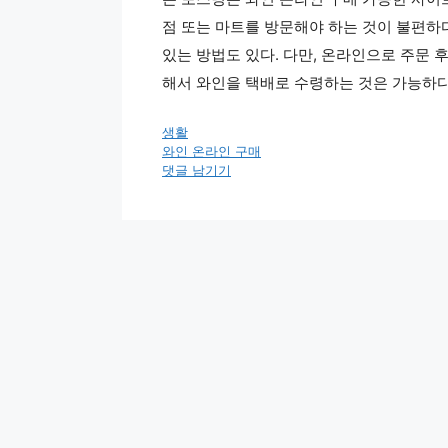
점 또는 마트를 방문해야 하는 것이 불편하
있는 방법도 있다. 다만, 온라인으로 주문 
해서 와인을 택배로 수령하는 것은 가능하다
카
생활
테
태
와인 온라인 구매
고
그
댓글 남기기
리