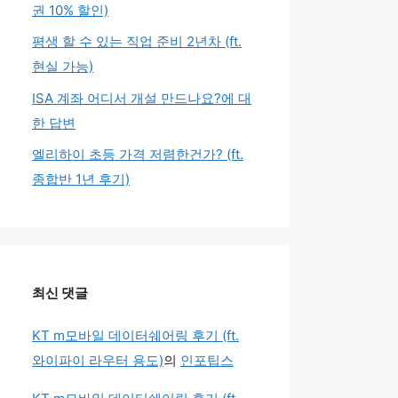
권 10% 할인)
평생 할 수 있는 직업 준비 2년차 (ft.
현실 가능)
ISA 계좌 어디서 개설 만드나요?에 대
한 답변
엘리하이 초등 가격 저렴한건가? (ft.
종합반 1년 후기)
최신 댓글
KT m모바일 데이터쉐어링 후기 (ft.
와이파이 라우터 용도)
의
인포팁스