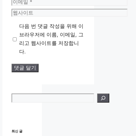
이
메
웹
일
사
다음 번 댓글 작성을 위해 이
이
브라우저에 이름, 이메일, 그
트
리고 웹사이트를 저장합니
다.
검색
최신 글