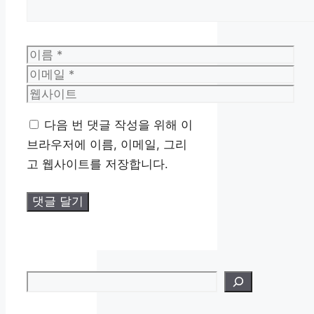
이
름
이
메
웹
일
사
다음 번 댓글 작성을 위해 이
이
브라우저에 이름, 이메일, 그리
트
고 웹사이트를 저장합니다.
검색