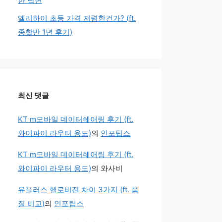
한 답변
엘리하이 초등 가격 저렴한건가? (ft.
종합반 1년 후기)
최신 댓글
KT m모바일 데이터쉐어링 후기 (ft.
와이파이 라우터 용도)
의
인포팁스
KT m모바일 데이터쉐어링 후기 (ft.
와이파이 라우터 용도)
의
와사비
유플러스 헬로비전 차이 3가지 (ft. 품
질 비교)
의
인포팁스