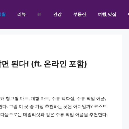
생활
리뷰
IT
건강
부동산
여행,맛집
 된다! (ft. 온라인 포함)
 창고형 마트, 대형 마트, 주류 백화점, 주류 픽업 어플,
다. 그럼 이 곳 중 가장 추천하는 곳은 어디일까? 코스트
그 다음으로는 데일리샷과 같은 주류 픽업 어플을 추천한다.