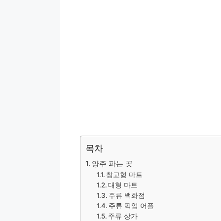
목차
양주 파는 곳
창고형 마트
대형 마트
주류 백화점
주류 픽업 어플
주류 상가