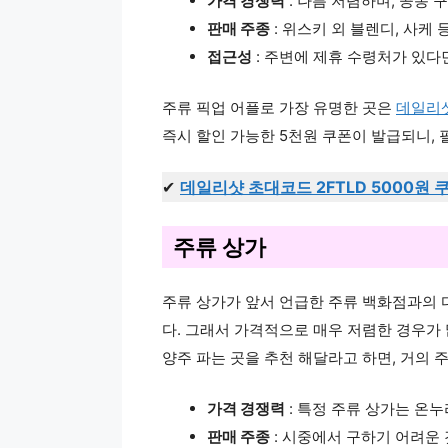
가격 경쟁력
: 나름 저렴하며, 공동 
판매 주종
: 위스키 외 블렌디, 사케
접근성
: 주변에 제휴 수령처가 있다
주류 픽업 어플로 가장 유명한 곳은
데일리
즉시 할인 가능한 5천원 쿠폰이 발급되니, 
✔
데일리샷 초대코드 2FTLD 5000원 
주류 상가
주류 상가가 앞서 언급한 주류 백화점과의 
다. 그래서 가격적으로 매우 저렴한 경우가 
양주 파는 곳을 추천 해달라고 하면, 거의 
가격 경쟁력
: 특정 주류 상가는 온
판매 주종
: 시중에서 구하기 어려운 