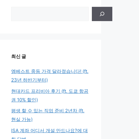
검
색
최신 글
엠베스트 중등 가격 달라졌습니다! (ft.
23년 하반기부터)
현대카드 프리비아 후기 (ft. 도쿄 항공
권 10% 할인)
평생 할 수 있는 직업 준비 2년차 (ft.
현실 가능)
ISA 계좌 어디서 개설 만드나요?에 대