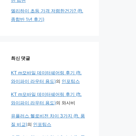
한 답변
엘리하이 초등 가격 저렴한건가? (ft.
종합반 1년 후기)
최신 댓글
KT m모바일 데이터쉐어링 후기 (ft.
와이파이 라우터 용도)
의
인포팁스
KT m모바일 데이터쉐어링 후기 (ft.
와이파이 라우터 용도)
의
와사비
유플러스 헬로비전 차이 3가지 (ft. 품
질 비교)
의
인포팁스