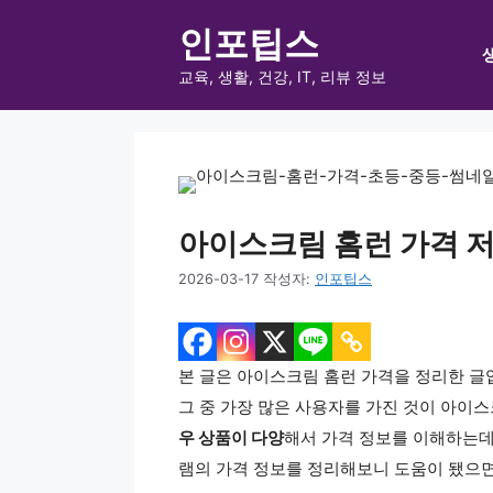
컨
인포팁스
텐
츠
교육, 생활, 건강, IT, 리뷰 정보
로
건
너
뛰
기
아이스크림 홈런 가격 저렴
2026-03-17
작성자:
인포팁스
본 글은 아이스크림 홈런 가격을 정리한 글입
그 중 가장 많은 사용자를 가진 것이 아이스
우 상품이 다양
해서 가격 정보를 이해하는데
램의 가격 정보를 정리해보니 도움이 됐으면