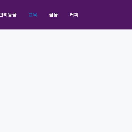
반려동물
교육
금융
커피