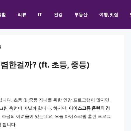
생활
리뷰
IT
건강
부동산
여행,맛집
한걸까? (ft. 초등, 중등)
니다. 초등 및 중등 자녀를 위한 인강 프로그램이 많지만,
크림 홈런이 아닐까 합니다. 하지만,
아이스크롬 홈런의 경
 조금의 어려움이 있는데요, 오늘 아이스크림 홈런 프로그
 합니다.