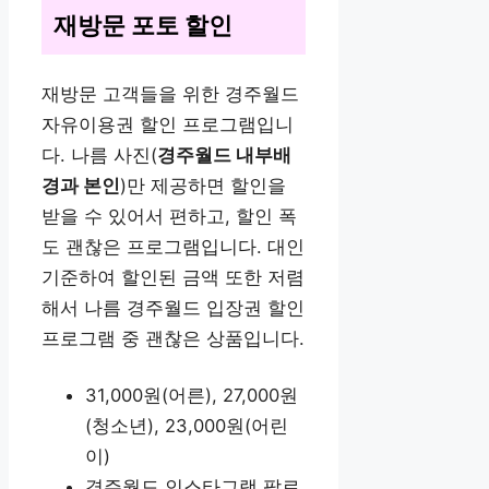
재방문 포토 할인
재방문 고객들을 위한 경주월드
자유이용권 할인 프로그램입니
다. 나름 사진(
경주월드 내부배
경과 본인
)만 제공하면 할인을
받을 수 있어서 편하고, 할인 폭
도 괜찮은 프로그램입니다. 대인
기준하여 할인된 금액 또한 저렴
해서 나름 경주월드 입장권 할인
프로그램 중 괜찮은 상품입니다.
31,000원(어른), 27,000원
(청소년), 23,000원(어린
이)
경주월드 인스타그램 팔로