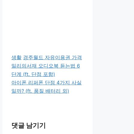
카
태
생활
경주월드 자유이용권 가격
테
그
밀리의서재 오디오북 듣는법 6
고
단계 (ft. 단점 포함)
리
아이폰 리퍼폰 단점 4가지 사실
일까? (ft. 품질 배터리 외)
댓글 남기기