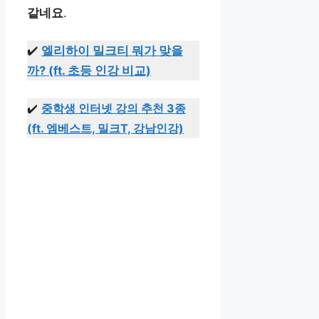
같네요
.
✔️
엘리하이 밀크티 뭐가 맞을
까? (ft. 초등 인강 비교)
✔️
중학생 인터넷 강의 추천 3종
(ft. 엠베스트, 밀크T, 강남인강)